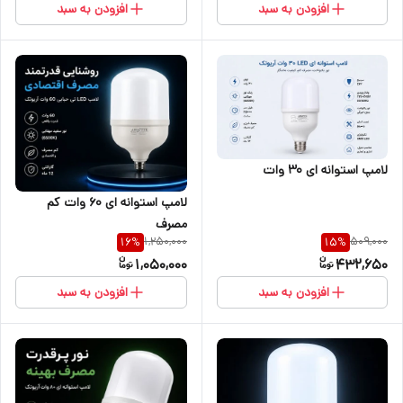
افزودن به سبد
افزودن به سبد
لامپ استوانه ای 30 وات
لامپ استوانه ای ۶۰ وات کم
مصرف
1,250,000
509,000
16
%
15
%
1,050,000
432,650
افزودن به سبد
افزودن به سبد