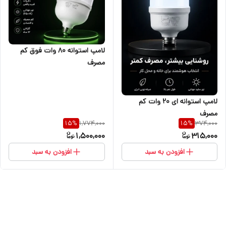
لامپ استوانه ۸۰ وات فوق کم
مصرف
لامپ استوانه ای ۲۰ وات کم
مصرف
1,774,000
374,000
15
%
15
%
1,500,000
315,000
افزودن به سبد
افزودن به سبد