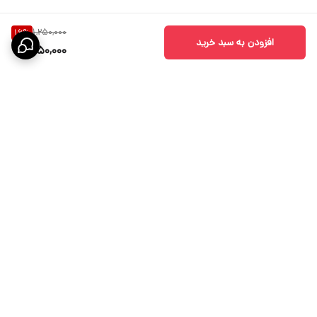
1,250,000
16
%
افزودن به سبد خرید
1,050,000
برگشت به بالا
ارسال ویژه
پشتیبانی ۲۴ ساعته