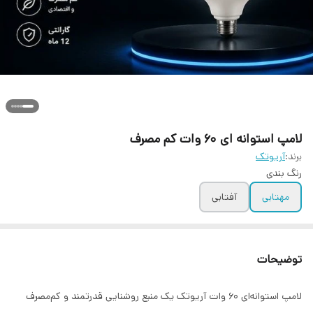
لامپ استوانه ای ۶۰ وات کم مصرف
برند:
آریوتک
رنگ بندی
مهتابی
آفتابی
توضیحات
لامپ استوانه‌ای 60 وات آریوتک یک منبع روشنایی قدرتمند و کم‌مصرف