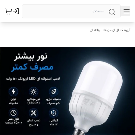
آریوتک ال ای دی
/
استوانه ای