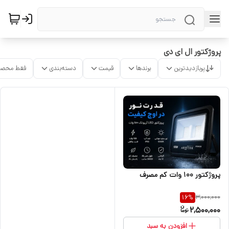
پروژکتور ال ای دی
پربازدیدترین
برندها
قیمت
دسته‌بندی
فقط محصو
پروژکتور ۱۰۰ وات کم مصرف
3,000,000
16
%
2,500,000
افزودن به سبد