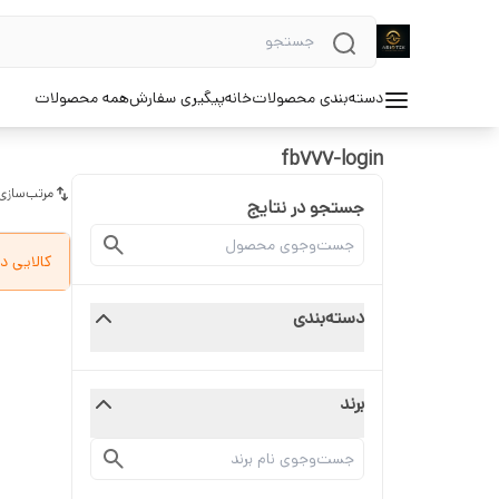
دسته‌بندی محصولات
خانه
پیگیری سفارش
همه محصولات
fb777-login
مرتب‌سازی
جستجو در نتایج
کالایی د
دسته‌بندی
برند