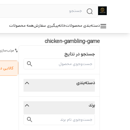
دسته‌بندی محصولات
خانه
پیگیری سفارش
همه محصولات
chicken-gambling-game
مرتب‌سازی
جستجو در نتایج
کالایی د
دسته‌بندی
برند