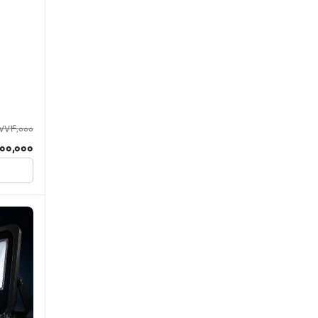
,774,000
500,000