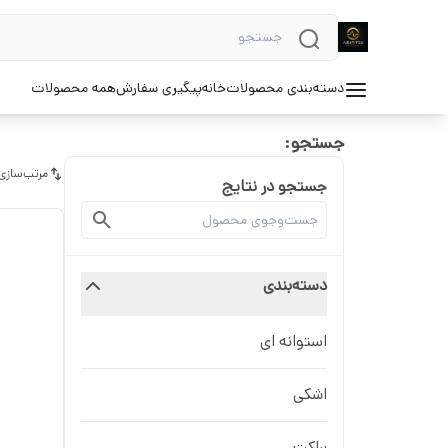
دسته‌بندی محصولات
خانه
پیگیری سفارش
همه محصولات
جستجو:
مرتب‌سازی
جستجو در نتایج
دسته‌بندی
استوانه ای
اشکی
براکت