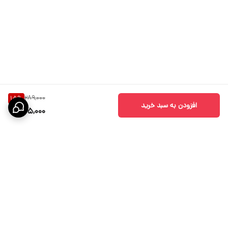
289,000
15
%
افزودن به سبد خرید
245,000
برگشت به بالا